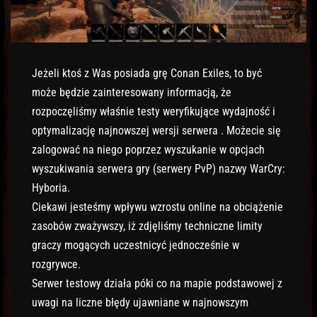
Jeżeli ktoś z Was posiada grę Conan Exiles, to być
może będzie zainteresowany informacją, że
rozpoczęliśmy właśnie testy weryfikujące wydajność i
optymalizację najnowszej wersji serwera . Możecie się
zalogować na niego poprzez wyszukanie w opcjach
wyszukiwania serwera gry (serwery PvP) nazwy WarCry:
Hyboria.
Ciekawi jesteśmy wpływu wzrostu online na obciążenie
zasobów zważywszy, iż zdjęliśmy techniczne limity
graczy mogących uczestnicyć jednocześnie w
rozgrywce.
Serwer testowy działa póki co na mapie podstawowej z
uwagi na liczne błędy ujawniane w najnowszym