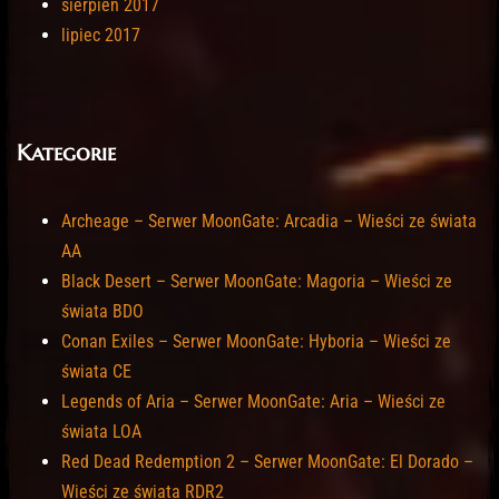
sierpień 2017
lipiec 2017
Kategorie
Archeage – Serwer MoonGate: Arcadia – Wieści ze świata
AA
Black Desert – Serwer MoonGate: Magoria – Wieści ze
świata BDO
Conan Exiles – Serwer MoonGate: Hyboria – Wieści ze
świata CE
Legends of Aria – Serwer MoonGate: Aria – Wieści ze
świata LOA
Red Dead Redemption 2 – Serwer MoonGate: El Dorado –
Wieści ze świata RDR2