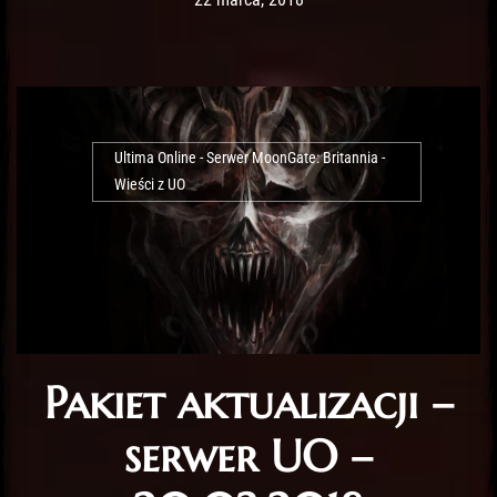
Ultima Online - Serwer MoonGate: Britannia -
Wieści z UO
Pakiet aktualizacji –
serwer UO –