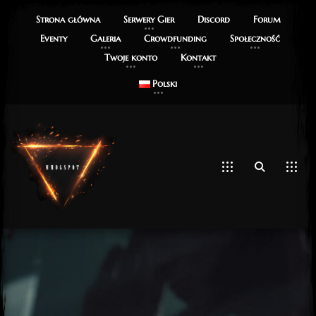
Strona główna
Serwery Gier
Discord
Forum
Eventy
Galeria
Crowdfunding
Społeczność
Twoje konto
Kontakt
Polski