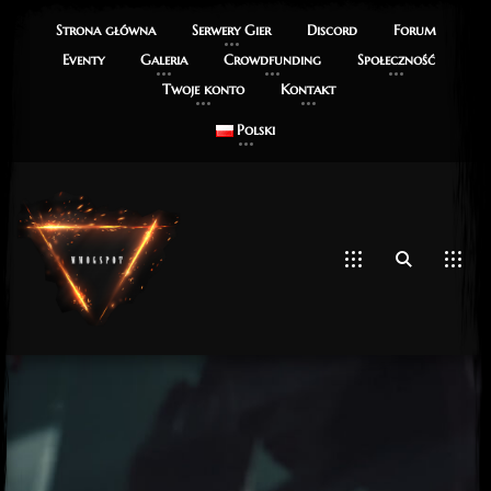
Strona główna
Serwery Gier
Discord
Forum
Eventy
Galeria
Crowdfunding
Społeczność
Twoje konto
Kontakt
Polski